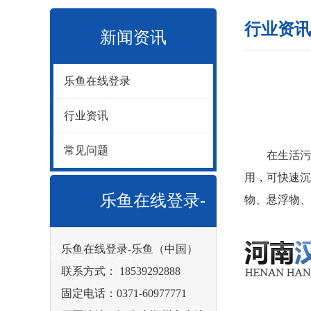
行业资讯
新闻资讯
乐鱼在线登录
行业资讯
常见问题
在
生活污
用，可快速沉
乐鱼在线登录-
物、悬浮物、
乐鱼在线登录-乐鱼（中国）
乐鱼（中国）
联系方式： 18539292888
固定电话：0371-60977771