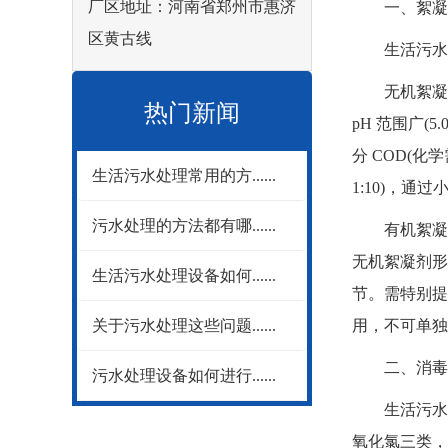
厂区地址：河南省郑州市惠济
一、絮凝剂
区黄古线
生活污水处
无机絮凝剂以聚
热门新闻
pH 范围广(
分 COD(
生活污水处理常用的方......
1:10)，通
污水处理的方法都有哪......
有机絮凝剂以
无机絮凝剂形
生活污水处理设备如何......
节。需特别提
关于污水处理这些问题......
用，不可单独
二、消毒剂
污水处理设备如何进行......
生活污水经
氧化氯三类，