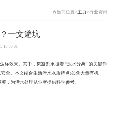
当前位置>
主页
>行业资讯
？一文避坑
6:50:01
标效果。其中，絮凝剂承担着 “泥水分离” 的关键作
水安全。本文结合生活污水水质特点(如含大量有机
事项，为污水处理从业者提供科学参考。