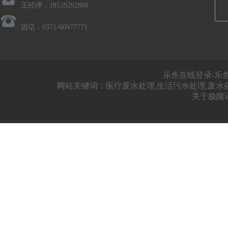
王经理：18539292888
固话：0371-60977771
乐鱼在线登录-乐鱼
网站关键词：医疗废水处理,生活污水处理,废水
关于极限