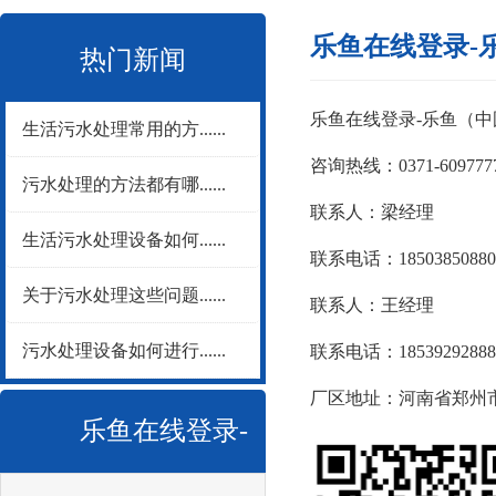
乐鱼在线登录-
热门新闻
乐鱼在线登录-乐鱼（中
生活污水处理常用的方......
咨询热线：0371-609777
污水处理的方法都有哪......
联系人：梁经理
生活污水处理设备如何......
联系电话：1850385088
关于污水处理这些问题......
联系人：王经理
污水处理设备如何进行......
联系电话：1853929288
厂区地址：河南省郑州
乐鱼在线登录-