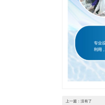
上一篇：没有了