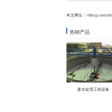
本文网址：
//dtbxg.com/yth
热销产品
废水处理工程设备