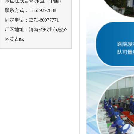
乐鱼在线登录-乐鱼（中国）
乐鱼（中国）
联系方式： 18539292888
固定电话：0371-60977771
厂区地址：河南省郑州市惠济
区黄古线