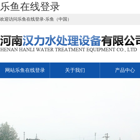
乐鱼在线登录
欢迎访问乐鱼在线登录-乐鱼（中国）
网站乐鱼在线登录
关于我们
产品中心
乐鱼在线登录-
（中国）
气浮机
潜水搅拌机
污水处理设备配
污水沉淀池