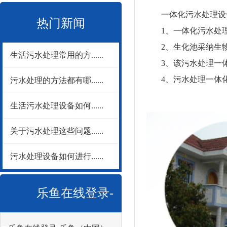
一体化污水处理设
热门新闻
1、一体化污水处理
2、生化池采纳生物
生活污水处理常用的方......
3、该污水处理一体
4、污水处理一体化
污水处理的方法都有哪......
生活污水处理设备如何......
关于污水处理这些问题......
污水处理设备如何进行......
乐鱼在线登录-