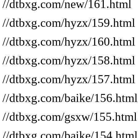
//dtbxg.com/new/161.html
//dtbxg.com/hyzx/159.html
//dtbxg.com/hyzx/160.html
//dtbxg.com/hyzx/158.html
//dtbxg.com/hyzx/157.html
//dtbxg.com/baike/156.html
//dtbxg.com/gsxw/155.html
//dtbxg.com/baike/154.html