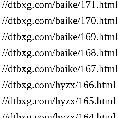
//dtbxg.com/baike/171.html
//dtbxg.com/baike/170.html
//dtbxg.com/baike/169.html
//dtbxg.com/baike/168.html
//dtbxg.com/baike/167.html
//dtbxg.com/hyzx/166.html
//dtbxg.com/hyzx/165.html
//dtbxg.com/hyzx/164.html