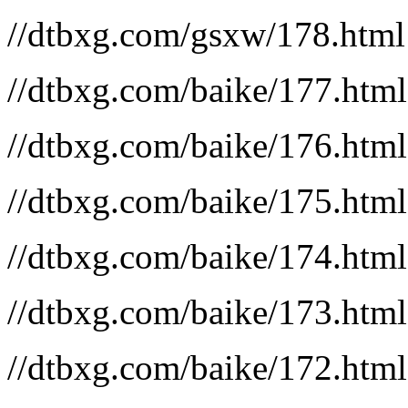
//dtbxg.com/gsxw/178.html
//dtbxg.com/baike/177.html
//dtbxg.com/baike/176.html
//dtbxg.com/baike/175.html
//dtbxg.com/baike/174.html
//dtbxg.com/baike/173.html
//dtbxg.com/baike/172.html