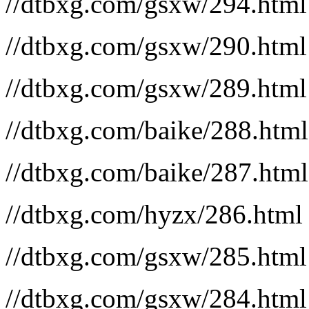
//dtbxg.com/gsxw/294.html
//dtbxg.com/gsxw/290.html
//dtbxg.com/gsxw/289.html
//dtbxg.com/baike/288.html
//dtbxg.com/baike/287.html
//dtbxg.com/hyzx/286.html
//dtbxg.com/gsxw/285.html
//dtbxg.com/gsxw/284.html