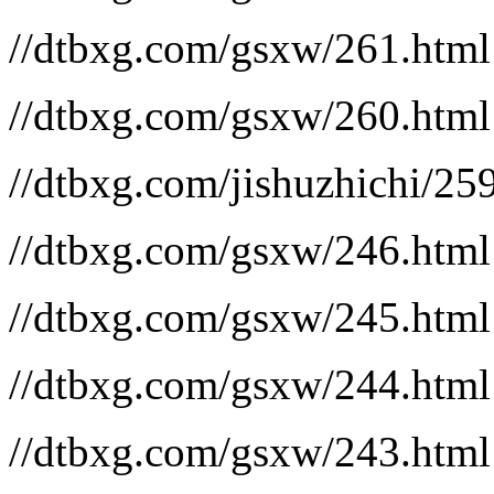
//dtbxg.com/gsxw/261.html
//dtbxg.com/gsxw/260.html
//dtbxg.com/jishuzhichi/25
//dtbxg.com/gsxw/246.html
//dtbxg.com/gsxw/245.html
//dtbxg.com/gsxw/244.html
//dtbxg.com/gsxw/243.html