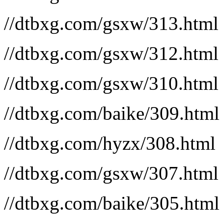
//dtbxg.com/gsxw/313.html
//dtbxg.com/gsxw/312.html
//dtbxg.com/gsxw/310.html
//dtbxg.com/baike/309.html
//dtbxg.com/hyzx/308.html
//dtbxg.com/gsxw/307.html
//dtbxg.com/baike/305.html