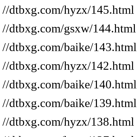
//dtbxg.com/hyzx/145.html
//dtbxg.com/gsxw/144.html
//dtbxg.com/baike/143.html
//dtbxg.com/hyzx/142.html
//dtbxg.com/baike/140.html
//dtbxg.com/baike/139.html
//dtbxg.com/hyzx/138.html