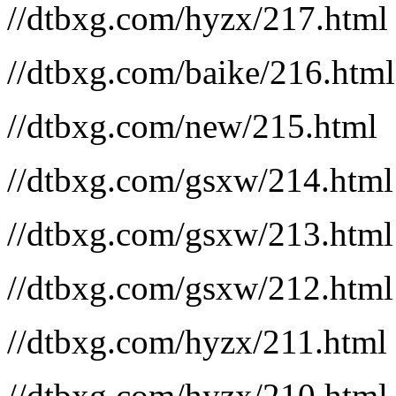
//dtbxg.com/hyzx/217.html
//dtbxg.com/baike/216.html
//dtbxg.com/new/215.html
//dtbxg.com/gsxw/214.html
//dtbxg.com/gsxw/213.html
//dtbxg.com/gsxw/212.html
//dtbxg.com/hyzx/211.html
//dtbxg.com/hyzx/210.html