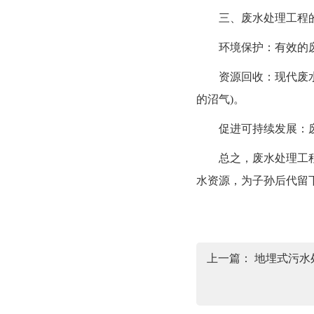
三、废水处理工程的
环境保护：有效的废水
资源回收：现代废水处
的沼气)。
促进可持续发展：废水
总之，废水处理工程是
水资源，为子孙后代留
上一篇：
地埋式污水