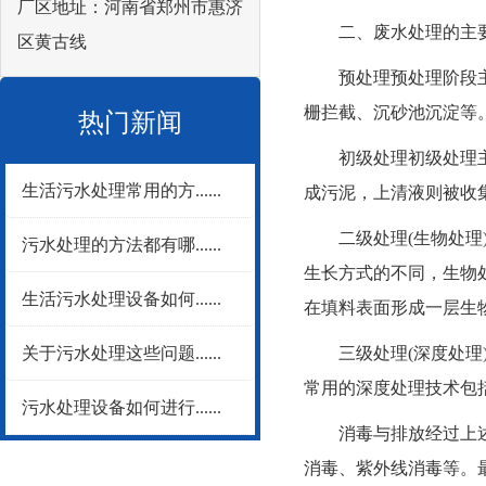
厂区地址：河南省郑州市惠济
二、废水处理的主
区黄古线
预处理预处理阶段主要
栅拦截、沉砂池沉淀等
热门新闻
初级处理初级处理主要
生活污水处理常用的方......
成污泥，上清液则被收
二级处理(生物处理)
污水处理的方法都有哪......
生长方式的不同，生物
生活污水处理设备如何......
在填料表面形成一层生
关于污水处理这些问题......
三级处理(深度处理)
常用的深度处理技术包
污水处理设备如何进行......
消毒与排放经过上述处
消毒、紫外线消毒等。