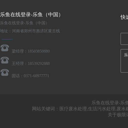
乐鱼在线登录-乐鱼（中国）
快
乐鱼在线登录-乐鱼（中国）
地址：河南省郑州市惠济区黄古线
梁经理：18503850880
乐
王经理：18539292888
固话：0371-60977771
乐鱼在线登录-乐鱼
网站关键词：医疗废水处理,生活污水处理,废水
关于极限