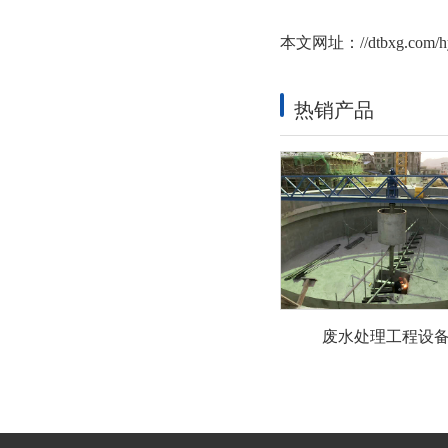
本文网址：
//dtbxg.com/
热销产品
废水处理工程设