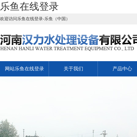
乐鱼在线登录
欢迎访问乐鱼在线登录-乐鱼（中国）
网站乐鱼在线登录
关于我们
产品中心