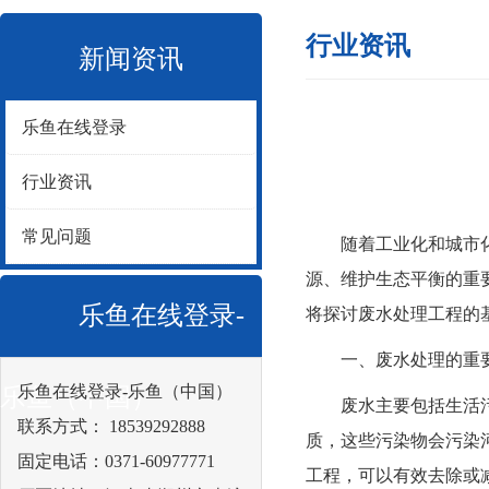
行业资讯
新闻资讯
乐鱼在线登录
行业资讯
常见问题
随着工业化和城市化的
源、维护生态平衡的重
乐鱼在线登录-
将探讨
废水处理工程
的
一、废水处理的重
乐鱼在线登录-乐鱼（中国）
乐鱼（中国）
废水主要包括生活污水
联系方式： 18539292888
质，这些污染物会污染
固定电话：0371-60977771
工程，可以有效去除或