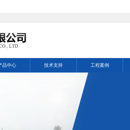
产品中心
技术支持
工程案例