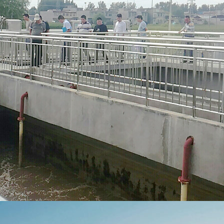
一体化污水处理
机械格栅