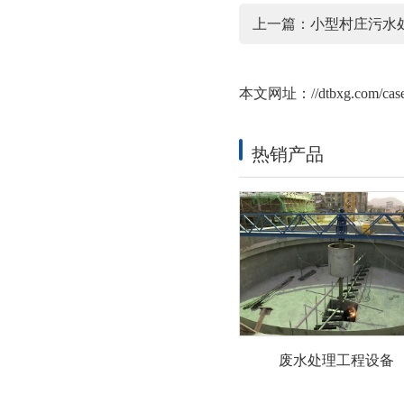
上一篇：
小型村庄污水
本文网址：
//dtbxg.com/cas
热销产品
废水处理工程设备