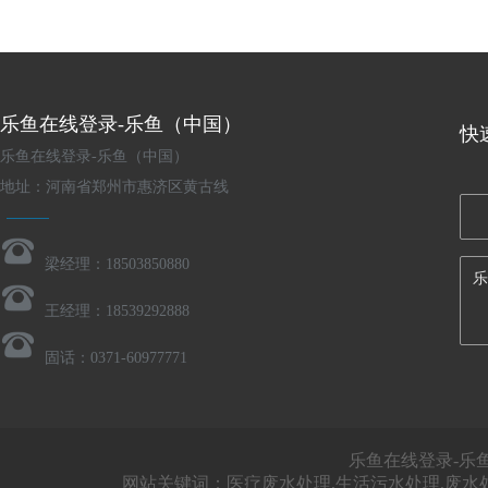
乐鱼在线登录-乐鱼（中国）
快
乐鱼在线登录-乐鱼（中国）
地址：河南省郑州市惠济区黄古线
梁经理：18503850880
乐
王经理：18539292888
固话：0371-60977771
乐鱼在线登录-乐鱼
网站关键词：医疗废水处理,生活污水处理,废水