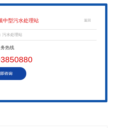
镇中型污水处理站
返回
：污水处理站
服务热线
03850880