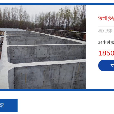
汝州乡
相关搜索
24小时
185
绍