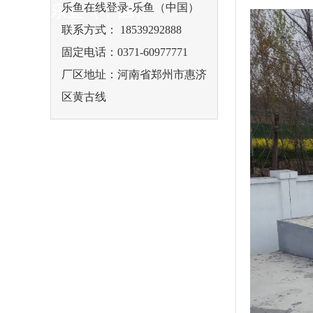
乐鱼在线登录-乐鱼（中国）
乐鱼（中国）
联系方式： 18539292888
固定电话：0371-60977771
厂区地址：河南省郑州市惠济
区黄古线