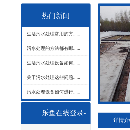
热门新闻
生活污水处理常用的方......
污水处理的方法都有哪......
生活污水处理设备如何......
关于污水处理这些问题......
污水处理设备如何进行......
乐鱼在线登录-
详情介