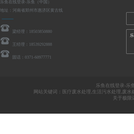
乐鱼在线登录-乐鱼（中国）
地址：河南省郑州市惠济区黄古线
梁经理：18503850880
乐
王经理：18539292888
固话：0371-60977771
乐鱼在线登录-乐鱼
网站关键词：医疗废水处理,生活污水处理,废水
关于极限