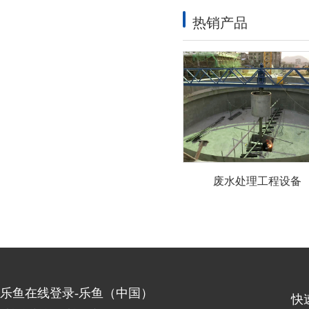
热销产品
废水处理工程设备
乐鱼在线登录-乐鱼（中国）
快